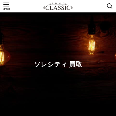
MENU
ソレシティ 買取