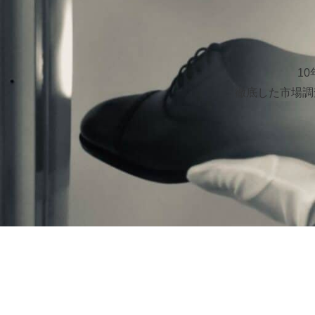
1
徹底した市場調