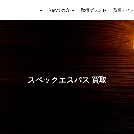
初めての方へ
取扱ブランド
取扱アイ
スペックエスパス 買取