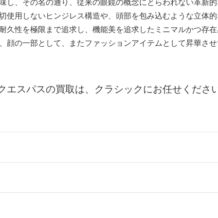
味し、その名の通り、従来の眼鏡の概念にとらわれない革新的
切使用しないヒンジレス構造や、頭部を包み込むような立体的
耐久性を極限まで追求し、機能美を追求したミニマルかつ存在
、顔の一部として、またファッションアイテムとして昇華させ
クエスパスの買取は、クラシックにお任せくださ