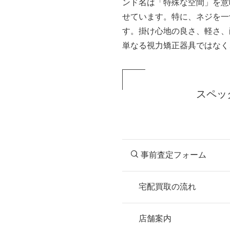
ンド名は「特殊な空間」を意
せています。特に、ネジを一
す。掛け心地の良さ、軽さ、
単なる視力矯正器具ではなく
スペッ
事前査定フォーム
宅配買取の流れ
STEP
お申込み
店舗案内