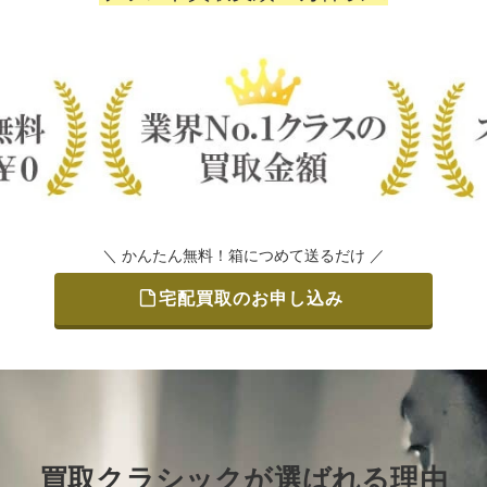
＼ かんたん無料！箱につめて送るだけ ／
宅配買取のお申し込み
買取クラシックが選ばれる理由