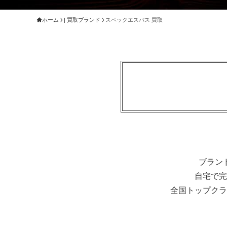
ホーム
| 買取ブランド
スペックエスパス 買取
ブラン
自宅で完
全国トップクラ