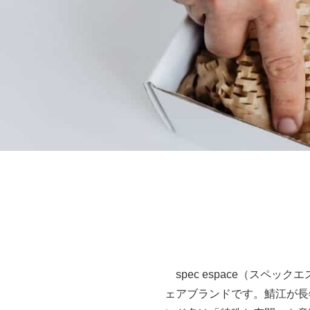
spec espace（スペ
ェアブランドです。鯖江が長