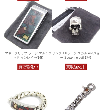
マネークリップ ラージ マルチウ
リング XXラージ スカル w/oジョ
ッド インレイ w/14K
ー Speak no evil 17号
買取強化中
買取強化中