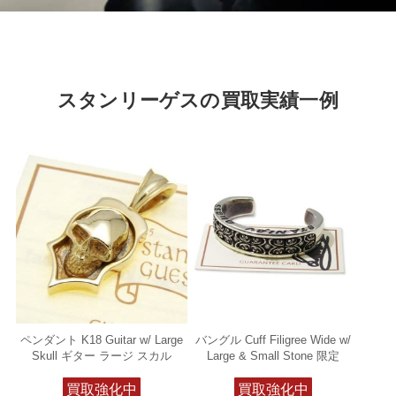
スタンリーゲスの買取実績一例
ペンダント K18 Guitar w/ Large
バングル Cuff Filigree Wide w/
Skull ギター ラージ スカル
Large & Small Stone 限定
買取強化中
買取強化中