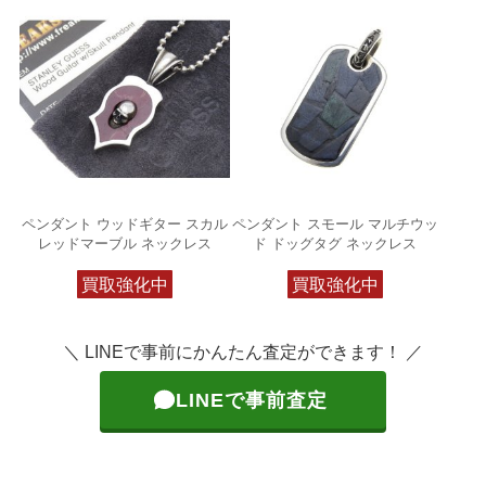
ペンダント ウッドギター スカル
ペンダント スモール マルチウッ
レッドマーブル ネックレス
ド ドッグタグ ネックレス
買取強化中
買取強化中
＼ LINEで事前にかんたん査定ができます！ ／
LINEで事前査定