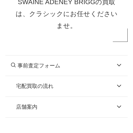
SWAINE ADENEY BRIGGの買取
は、クラシックにお任せください
ませ。
事前査定フォーム
宅配買取の流れ
STEP
お申込み
店舗案内
無料で梱包ダンボールをお届けする「宅配キ
ット申込」、