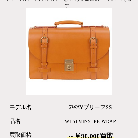
す！
モデル名
2WAYブリーフSS
品名
WESTMINSTER WRAP
買取価格
～￥90,000買取