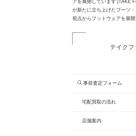
アを展開しています [TAKE F
が新たに立ち上げたブーツ・
視点からフットウェアを展開し
テイクフ
事前査定フォーム
宅配買取の流れ
STEP
お申込み
店舗案内
無料で梱包ダンボ