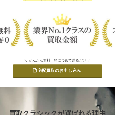
＼ かんたん無料！箱につめて送るだけ ／
宅配買取のお申し込み
買取クラシックが選ばれる理由