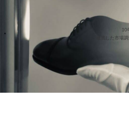
1
徹底した市場調