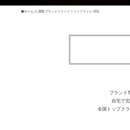
ホーム
| 買取ブランド
テイクファイブマイル 買取
ブランド
自宅で完
全国トップクラ