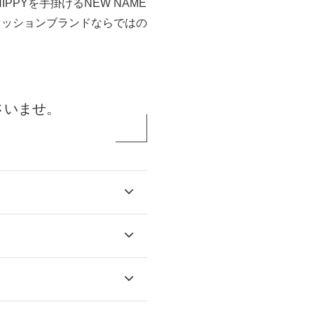
HIPPYを手掛けるNEW NAME
ァッションブランドならではの
さいませ。