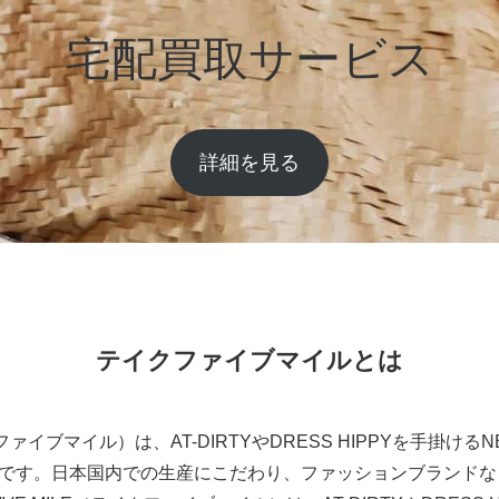
宅配買取サービス
詳細を見る
テイクファイブマイルとは
イクファイブマイル）は、AT-DIRTYやDRESS HIPPYを手掛け
です。日本国内での生産にこだわり、ファッションブランドな