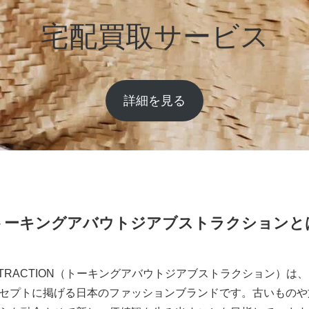
宅配買取サービス
詳細を見る
トーキングアバウトジアブストラクションと
E ABSTRACTION（トーキングアバウトジアブストラクション
セプトに掲げる日本のファッションブランドです。古いものや