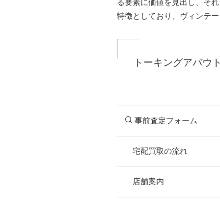
る要素に価値を見出し、それ
特徴としており、ヴィンテー
トーキングアバウ
事前査定フォーム
宅配買取の流れ
STEP
お申込み
店舗案内
無料で梱包ダンボ