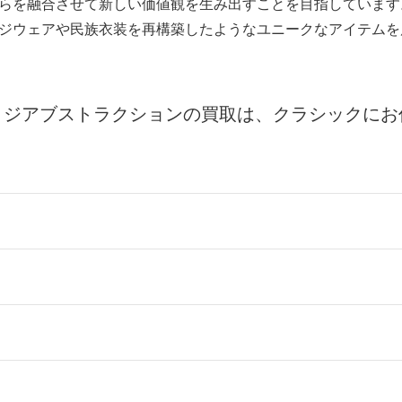
らを融合させて新しい価値観を生み出すことを目指しています
ジウェアや民族衣装を再構築したようなユニークなアイテムを
トジアブストラクションの買取は、クラシックにお
ールをお届けする「宅配キット申込」、