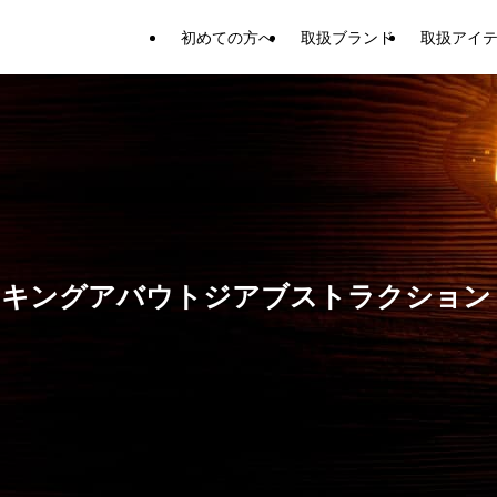
初めての方へ
取扱ブランド
取扱アイ
キングアバウトジアブストラクション