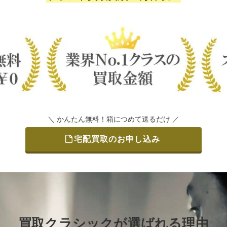
＼ かんたん無料！箱につめて送るだけ ／
宅配買取のお申し込み
買取クラシックが選ばれる理由