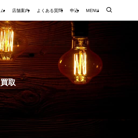
テム
店舗案内
よくある質問
申込
MENU
 買取