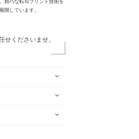
。精巧な転写プリント技術を
展開しています。
任せくださいませ。