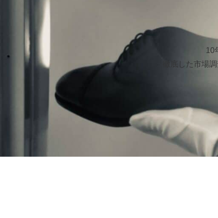
1
徹底した市場調