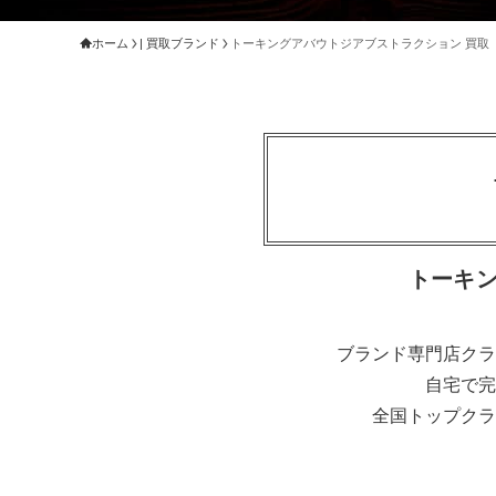
ホーム
| 買取ブランド
トーキングアバウトジアブストラクション 買取
トーキ
ブランド専門店クラ
自宅で完
全国トップクラ