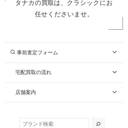
タナカの買取は、クラシックにお
任せくださいませ。
事前査定フォーム
宅配買取の流れ
STEP
お申込み
店舗案内
無料で梱包ダンボールをお届けする「宅配キ
ット申込」、
検