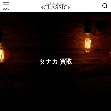
MENU
タナカ 買取