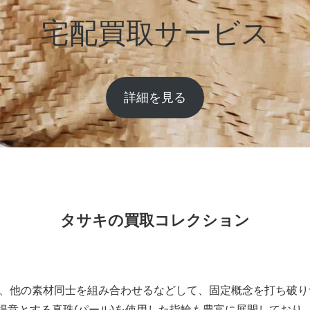
宅配買取サービス
詳細を見る
タサキの買取コレクション
、他の素材同士を組み合わせるなどして、固定概念を打ち破り
Iが得意とする真珠(パール)を使用した指輪も豊富に展開してお