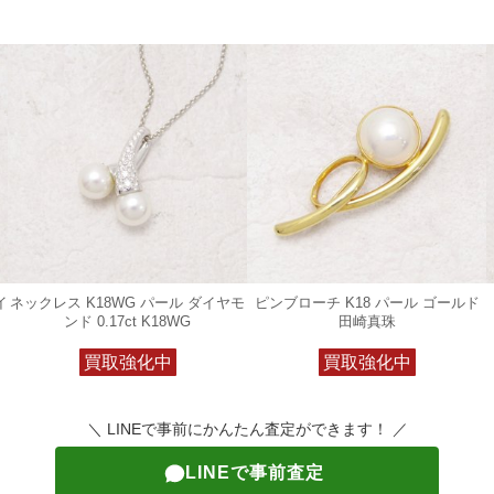
イ
ネックレス K18WG パール ダイヤモ
ピンブローチ K18 パール ゴールド
ンド 0.17ct K18WG
田崎真珠
買取強化中
買取強化中
＼ LINEで事前にかんたん査定ができます！ ／
LINEで事前査定