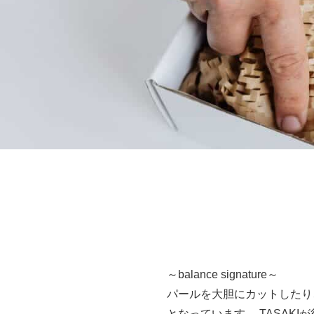
～balance signature～
パールを大胆にカットしたり
となっています。 TASAK