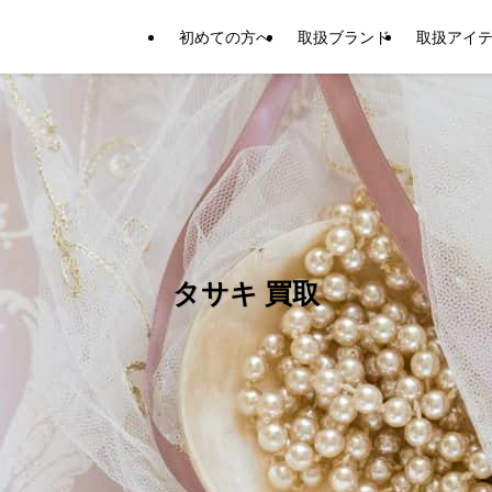
初めての方へ
取扱ブランド
取扱アイ
タサキ 買取