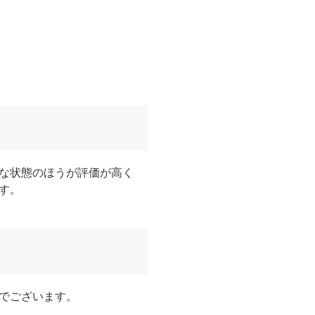
な状態のほうが評価が高く
す。
でございます。