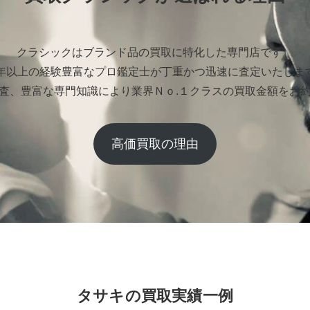
クラシックはブランド品の買取に特化した専門店です。
0年以上の経験豊富なプロ鑑定士が丁重かつ迅速に査定いたしま
査、豊富な専門知識により業界Ｎｏ.１クラスの買取金額をお
高価買取の理由
タサキの買取実績一例