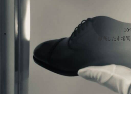
1
徹底した市場調