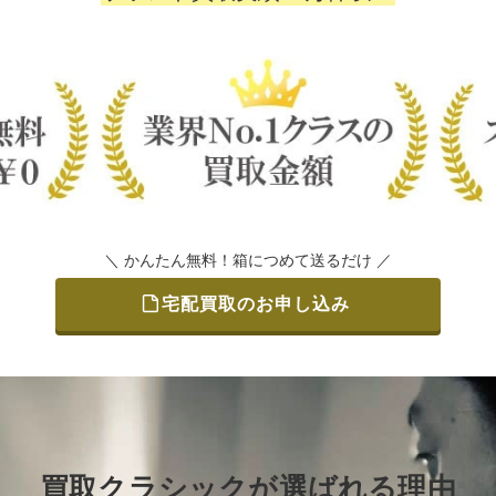
＼ かんたん無料！箱につめて送るだけ ／
宅配買取のお申し込み
買取クラシックが選ばれる理由