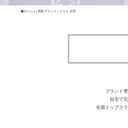
ホーム
| 買取ブランド
タサキ 買取
ブランド専
自宅で完
全国トップクラ