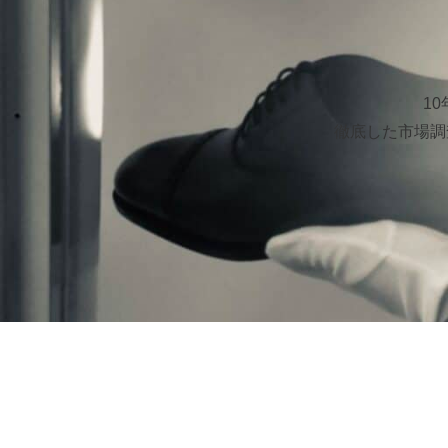
1
徹底した市場調