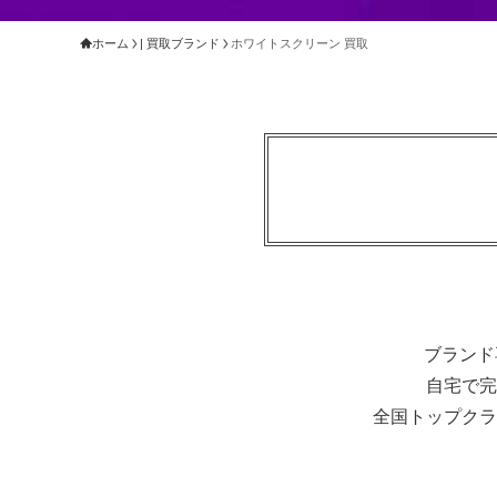
ホーム
| 買取ブランド
ホワイトスクリーン 買取
ブランド
自宅で完
全国トップクラ