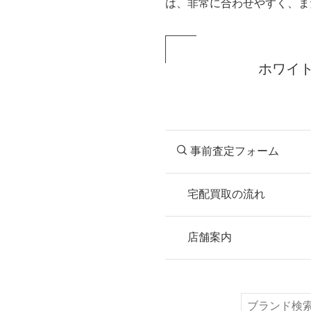
は、非常に合わせやすく、ま
ホワイ
事前査定フォーム
宅配買取の流れ
STEP
お申込み
店舗案内
無料で梱包ダンボ
または梱包材不要
検