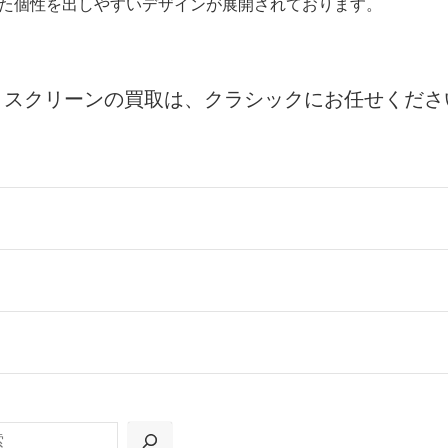
た個性を出しやすいデザインが展開されております。
トスクリーンの買取は、クラシックにお任せくださ
ールをお届けする「宅配キット申込」、
の「集荷申込」からお選びいただけます。