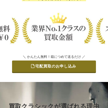
＼ かんたん無料！箱につめて送るだけ ／
宅配買取のお申し込み
買取クラシックが選ばれる理由