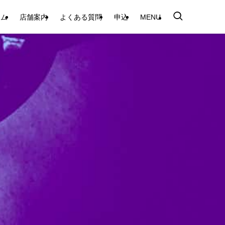
テム
店舗案内
よくある質問
申込
MENU