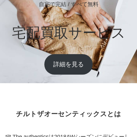
自宅で完結 / すべて無料
宅配買取サービス
詳細を見る
チルトザオーセンティックスとは
tilt The authenticsは2018AWシーズンにデビューし