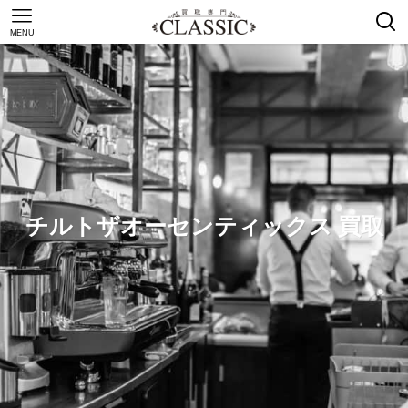
MENU
チルトザオーセンティックス 買取