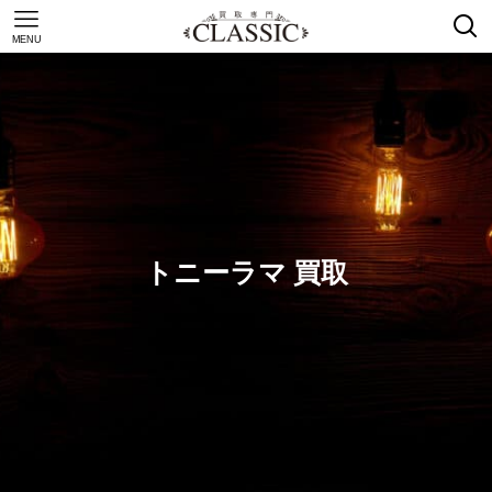
MENU
トニーラマ 買取