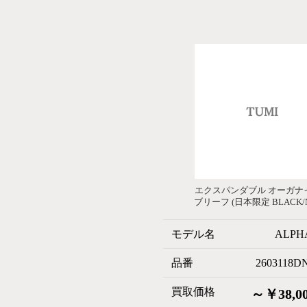
エクスパンダブル オーガナ
ブリーフ (日本限定 BLACK/N
モデル名
ALPHA
品番
2603118D
買取価格
～￥38,0