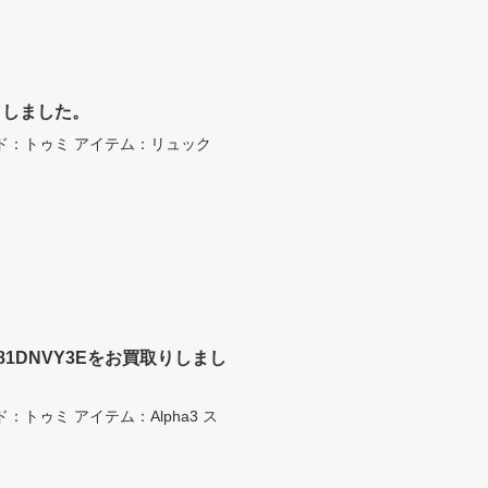
取りしました。
ブランド：トゥミ アイテム：リュック
3581DNVY3Eをお買取りしまし
ンド：トゥミ アイテム：Alpha3 ス