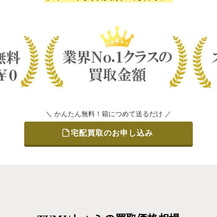
＼ かんたん無料！箱につめて送るだけ ／
宅配買取のお申し込み