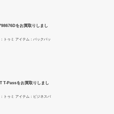
 798676Dをお買取りしまし
ランド：トゥミ アイテム：バックパッ
XT T-Passをお買取りしまし
ランド：トゥミ アイテム：ビジネスバ