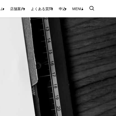
テム
店舗案内
よくある質問
申込
MENU