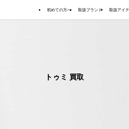
初めての方へ
取扱ブランド
取扱アイ
トゥミ 買取