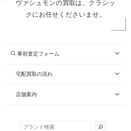
ヴァシュモンの買取は、クラシッ
クにお任せくださいませ。
事前査定フォーム
宅配買取の流れ
STEP
お申込み
店舗案内
無料で梱包ダンボールをお届けする「宅配キ
ット申込」、
検