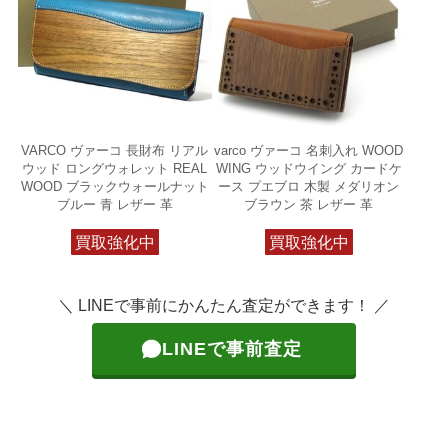
VARCO ヴァーコ 長財布 リアル
varco ヴァーコ 名刺入れ WOOD
ウッド ロングウォレット REAL
WING ウッドウイング カードケ
WOOD ブラックウォールナット
ース プエブロ 木製 メダリオン
ブルー 青 レザー 革
ブラウン 茶 レザー 革
買取強化中
買取強化中
＼ LINEで事前にかんたん査定ができます！ ／
LINEで事前査定