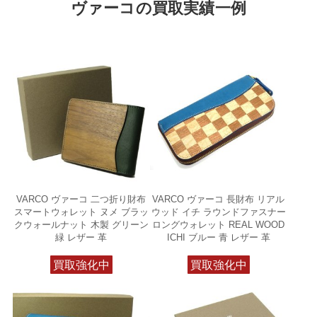
ヴァーコの買取実績一例
VARCO ヴァーコ 二つ折り財布
VARCO ヴァーコ 長財布 リアル
スマートウォレット ヌメ ブラッ
ウッド イチ ラウンドファスナー
クウォールナット 木製 グリーン
ロングウォレット REAL WOOD
緑 レザー 革
ICHI ブルー 青 レザー 革
買取強化中
買取強化中