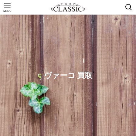
MENU
ヴァーコ 買取