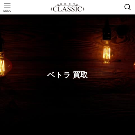
MENU
ベトラ 買取