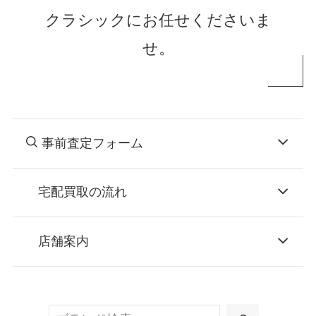
クラシックにお任せくださいま
せ。
事前査定フォーム
宅配買取の流れ
STEP
お申込み
店舗案内
無料で梱包ダンボールをお届けする「宅配キ
ット申込」、
検