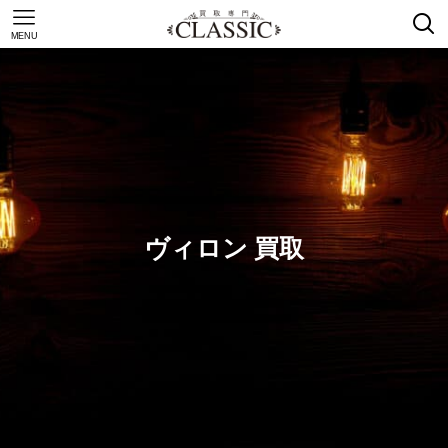
MENU
ヴィロン 買取