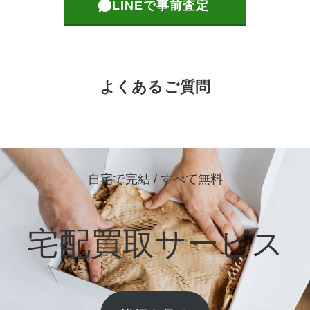
LINEで事前査定
よくあるご質問
自宅で完結 / すべて無料
宅配買取サービス