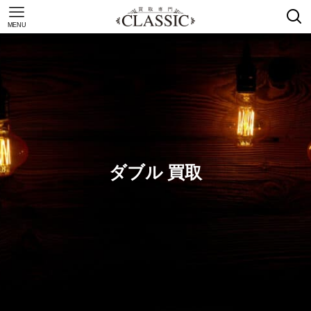
MENU
ダブル 買取