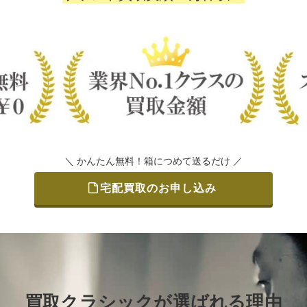
＼ かんたん無料！箱につめて送るだけ ／
宅配買取のお申し込み
買取クラシックが選ばれる理由