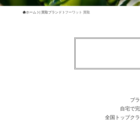
ホーム
| 買取ブランド
フーワット 買取
ブラ
自宅で完
全国トップクラ