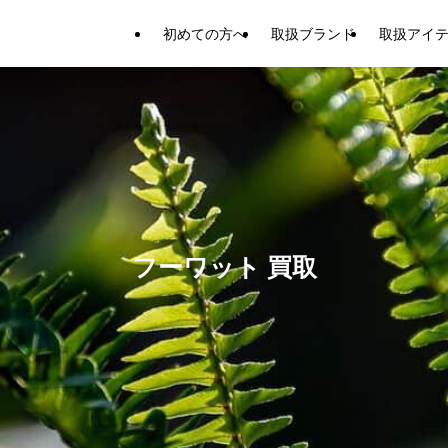
初めての方へ
取扱ブランド
取扱アイ
フーワット 買取