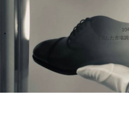
1
徹底した市場調