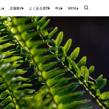
テム
店舗案内
よくある質問
申込
MENU