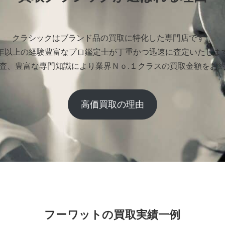
クラシックはブランド品の買取に特化した専門店です。
0年以上の経験豊富なプロ鑑定士が丁重かつ迅速に査定いたしま
査、豊富な専門知識により業界Ｎｏ.１クラスの買取金額をお
高価買取の理由
フーワットの買取実績一例