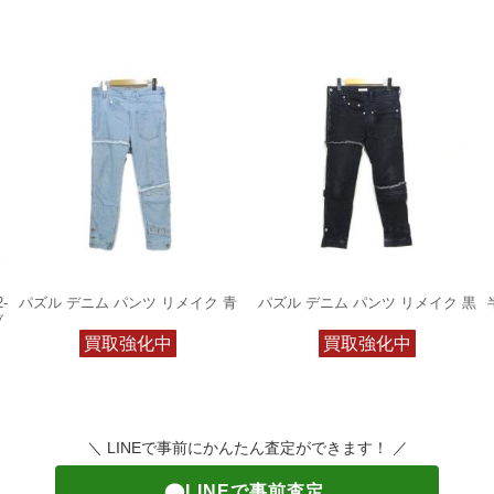
-
パズル デニム パンツ リメイク 青
パズル デニム パンツ リメイク 黒
ブ
買取強化中
買取強化中
＼ LINEで事前にかんたん査定ができます！ ／
LINEで事前査定