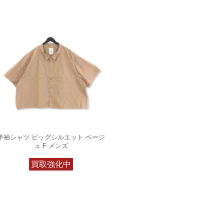
半袖シャツ ビッグシルエット ベージ
ュ F メンズ
買取強化中