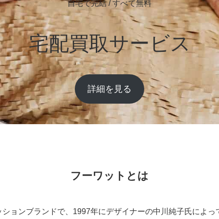
自宅で完結 / すべて無料
宅配買取サービス
詳細を見る
フーワットとは
ッションブランドで、1997年にデザイナーの中川純子氏によ