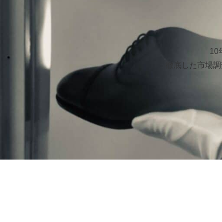
1
徹底した市場調