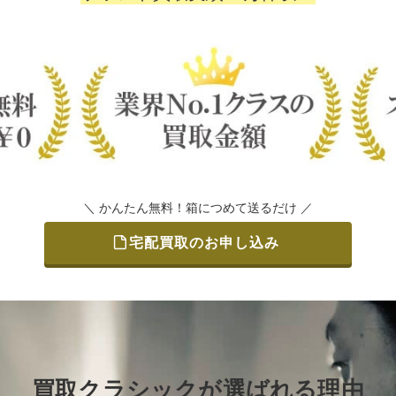
＼ かんたん無料！箱につめて送るだけ ／
宅配買取のお申し込み
買取クラシックが選ばれる理由