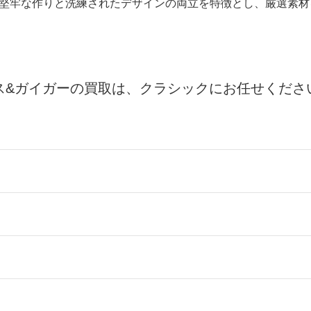
堅牢な作りと洗練されたデザインの両立を特徴とし、厳選素材
ス&ガイガーの買取は、クラシックにお任せくださ
ールをお届けする「宅配キット申込」、