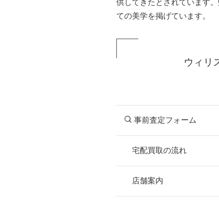
供してきたとされています。
ての美学を掲げています。
ウィリ
事前査定フォーム
宅配買取の流れ
STEP
お申込み
店舗案内
無料で梱包ダンボ