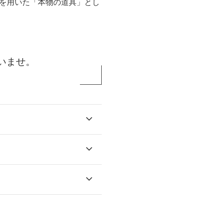
を用いた「本物の道具」とし
いませ。