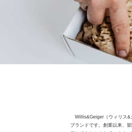
Willis&Geiger（ウ
ブランドです。創業以来、冒