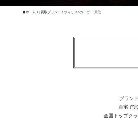
ホーム
| 買取ブランド
ウィリス&ガイガー 買取
ブラン
自宅で完
全国トップクラ