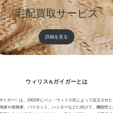
宅配買取サービス
詳細を見る
ウィリス&ガイガーとは
ィリス&ガイガー）は、1902年にベン・ウィリス氏によって設立さ
険家や探検家、パイロット、ハンターなどに向けて、機能性と