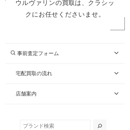
ウルヴァリンの買取は、クラシッ
クにお任せくださいませ。
事前査定フォーム
宅配買取の流れ
STEP
お申込み
店舗案内
無料で梱包ダンボールをお届けする「宅配キ
ット申込」、
検