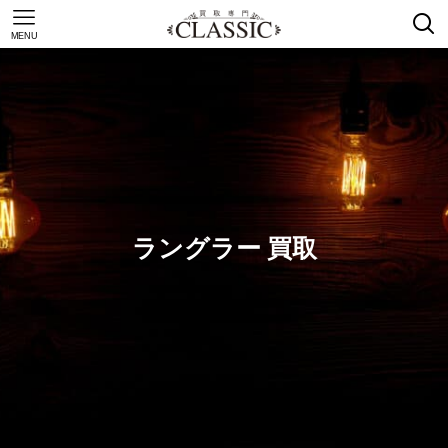
MENU
ラングラー 買取