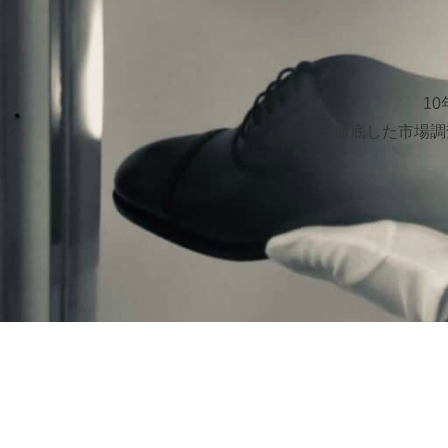
1
徹底した市場調