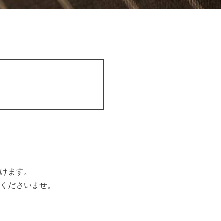
。
けます。
くださいませ。