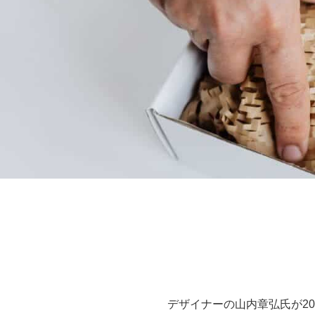
デザイナーの山内章弘氏が201