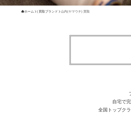
ホーム
| 買取ブランド
山内(ヤマウチ) 買取
自宅で完
全国トップクラ