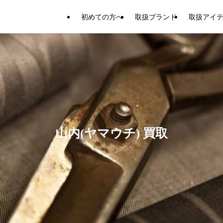
初めての方へ
取扱ブランド
取扱アイ
山内(ヤマウチ) 買取