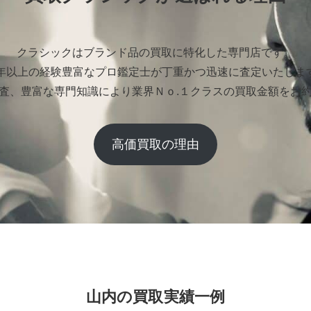
クラシックはブランド品の買取に特化した専門店です。
0年以上の経験豊富なプロ鑑定士が丁重かつ迅速に査定いたしま
査、豊富な専門知識により業界Ｎｏ.１クラスの買取金額をお
高価買取の理由
山内の買取実績一例