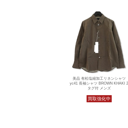
美品 有松塩縮加工リネンシャツ
yc41 長袖シャツ BROWN KHAKI 
タグ付 メンズ
買取強化中