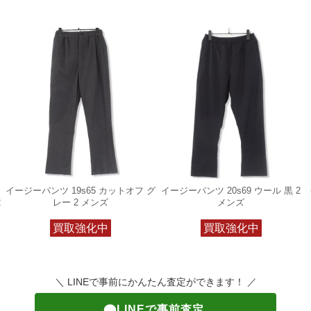
イージーパンツ 19s65 カットオフ グ
イージーパンツ 20s69 ウール 黒 2
2
レー 2 メンズ
メンズ
買取強化中
買取強化中
＼ LINEで事前にかんたん査定ができます！ ／
LINEで事前査定