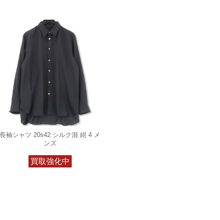
長袖シャツ 20s42 シルク混 紺 4 メ
ンズ
買取強化中