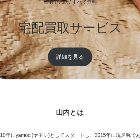
自宅で完結 / すべて無料
宅配買取サービス
詳細を見る
山内とは
0年にyamoci(ヤモシ)としてスタートし、2015年に現名称