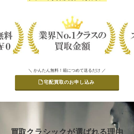
＼ かんたん無料！箱につめて送るだけ ／
宅配買取のお申し込み
買取クラシックが選ばれる理由