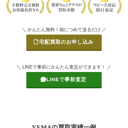
＼ かんたん無料！箱につめて送るだけ ／
宅配買取のお申し込み
＼ LINEで事前にかんたん査定ができます！ ／
LINEで事前査定
YEMAの買取実績一例