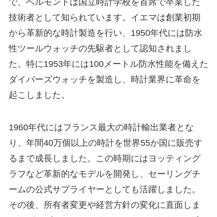
で、ベルモントは国立時計学校を首席で卒業した
技術者として知られています。イエマは創業初期
から革新的な時計製造を行い、1950年代には防水
性ツールウォッチの先駆者として認知されまし
た。特に1953年には100メートル防水性能を備えた
ダイバーズウォッチを製造し、時計業界に革命を
起こしました。
1960年代にはフランス最大の時計輸出業者とな
り、年間40万個以上の時計を世界55か国に販売す
るまで成長しました。この時期にはヨッティング
ラフなど革新的なモデルを開発し、セーリングチ
ームの公式サプライヤーとしても活躍しました。
その後、所有者変更や経営方針の変化に直面しま