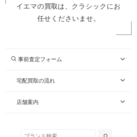
イエマの買取は、クラシックにお
任せくださいませ。
事前査定フォーム
宅配買取の流れ
STEP
お申込み
店舗案内
無料で梱包ダンボールをお届けする「宅配キ
ット申込」、
検