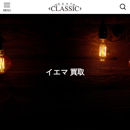
MENU
イエマ 買取