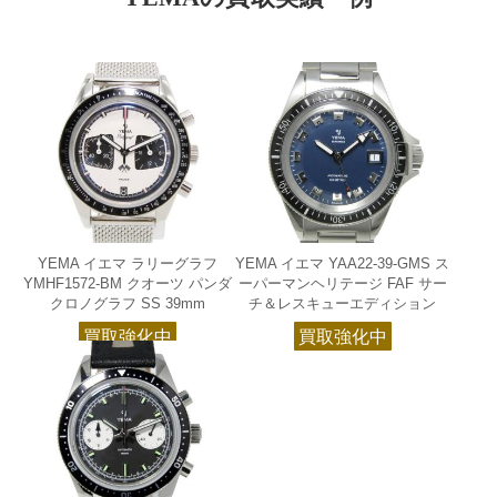
YEMA イエマ ラリーグラフ
YEMA イエマ YAA22-39-GMS ス
YMHF1572-BM クオーツ パンダ
ーパーマンヘリテージ FAF サー
クロノグラフ SS 39mm
チ＆レスキューエディション
買取強化中
買取強化中