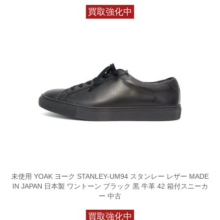
買取強化中
未使用 YOAK ヨーク STANLEY-UM94 スタンレー レザー MADE
IN JAPAN 日本製 ワントーン ブラック 黒 牛革 42 箱付スニーカ
ー 中古
買取強化中