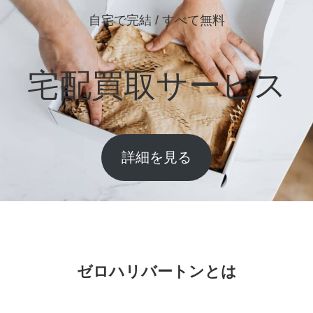
自宅で完結 / すべて無料
宅配買取サービス
詳細を見る
ゼロハリバートンとは