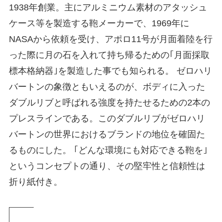
1938年創業。主にアルミニウム素材のアタッシュ
ケース等を製造する鞄メーカーで、1969年に
NASAから依頼を受け、アポロ11号が月面着陸を行
った際に月の石を入れて持ち帰るための｢月面採取
標本格納器｣を製造した事でも知られる。 ゼロハリ
バートンの象徴ともいえるのが、ボディに入った
ダブルリブと呼ばれる強度を持たせるための2本の
プレスラインである。このダブルリブがゼロハリ
バートンの世界におけるブランドの地位を確固た
るものにした。 ｢どんな環境にも対応できる鞄を｣
というコンセプトの通り、その堅牢性と信頼性は
折り紙付き。