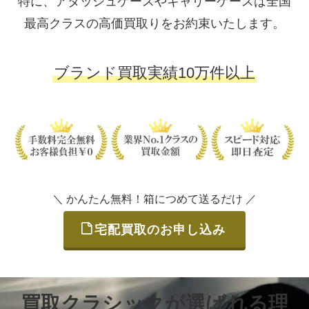
特に、アタッシュケースやキャリーケースは全国
最高クラスの高価買取りをお約束いたします。
ブランド買取実績10万件以上
＼ かんたん無料！箱につめて送るだけ ／
宅配買取のお申し込み
買取クラシックが選ばれる理