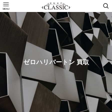
MENU
ゼロハリバートン 買取