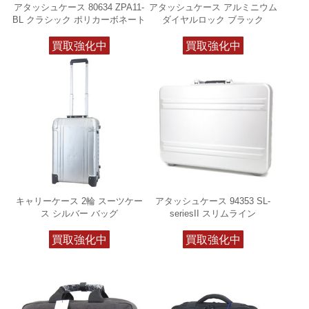
アタッシュケース 80634 ZPA11-
アタッシュケース アルミニウム
BL クラシック ポリカーボネート
ダイヤルロック ブラック
買取強化中
買取強化中
キャリーケース 2輪 スーツケー
アタッシュケース 94353 SL-
ス シルバー バッグ
seriesII スリムライン
買取強化中
買取強化中