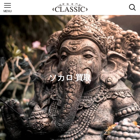
MENU
ソカロ 買取