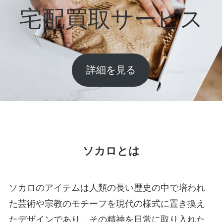
宅配買取サービス
詳細を見る
ソカロとは
ソカロのアイテムは人類の長い歴史の中で培われ
た芸術や宗教のモチーフを現代の様式に置き換え
たデザインであり、その精神を日常に取り入れた