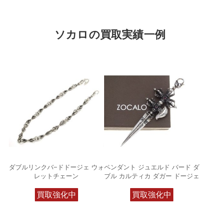
ソカロの買取実績一例
ダブルリンクバ−ドドージェ ウォ
ペンダント ジュエルド バード ダ
レットチェーン
ブル カルティカ ダガー ドージェ
買取強化中
買取強化中