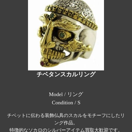
チベタンスカルリング
Model / リング
Condition / S
チベットに伝わる装飾仏具のスカルをモチーフにしたリ
ング作品。
特徴的なソカロのシルバーアイテム買取大歓迎です。