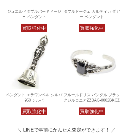
ジュエルドダブルバードドージ
ダブルドージェ カルティカ ダガ
ェ ペンダント
ー ペンダント
買取強化中
買取強化中
ペンダント エラワンベル シルバ
フルールドリス バングル ブラッ
ー950 シルバー
クジルコニアZZBAG-0002BKCZ
買取強化中
買取強化中
＼ LINEで事前にかんたん査定ができます！ ／