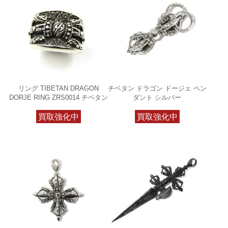
リング TIBETAN DRAGON
チベタン ドラゴン ドージェ ペン
DORJE RING ZRS0014 チベタン
ダント シルバー
買取強化中
買取強化中