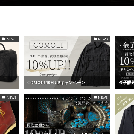
NEWS
NEWS
COMOLI 10％UPキャンペーン
金子眼鏡
NEWS
NEWS