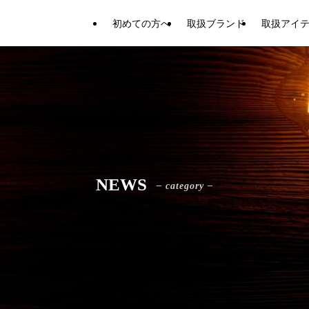
初めての方へ
取扱ブランド
取扱アイ
NEWS
– category –