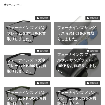
ホーム
999.9
買取実績
買取実績
フォーナインズ メガネ
フォーナインズ サング
フレーム S-971Tをお買
ラス APM-03をお買取
取りしました。
りしました。
買取実績
買取実績
フォーナインズ フィー
フォーナインズ メガネ
ルサン サングラス F-
フレーム NP-606をお買
18NPをお買取りしまし
取りしました。
た。
買取実績
買取実績
フォーナインズ メガネ
フォーナインズ メガネ
フレーム NP-605をお買
フレーム NP-605をお買
取りしました。
取りしました。