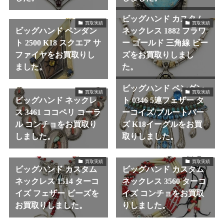
ビッグハンド カスタム
買取実績
買取実績
ビッグハンド ペンダン
ネックレス 1882 フラワ
ト 2500 K18 スクエア サ
ー ゴールド 三角線 ビー
ファイヤをお買取りし
ズをお買取りしまし
ました。
た。
ビッグハンド ペンダン
買取実績
買取実績
ビッグハンド ネックレ
ト 0346 5連フェザー タ
ス 3461 ココペリ コーラ
ーコイズ/ブルートパー
ル コンチョをお買取り
ズ K18イーグルをお買
しました。
取りしました。
買取実績
買取実績
ビッグハンド カスタム
ビッグハンド カスタム
ネックレス 1514 ターコ
ネックレス 3560 ターコ
イズ フェザー ビーズを
イズ コンチョをお買取
お買取りしました。
りしました。