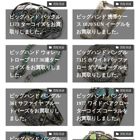
買取実績
買取実績
ビッグハンド バックル
ビッグハンド 携帯ケー
1373 ターコイズをお買
ス 1020 SUN イーグルを
取りしました。
お買取りしました。
買取実績
買取実績
ビッグハンド ウォレッ
ビッグハンド バングル
トロープ 817 36連ター
7315 ホワイトバッファ
コイズ をお買取りしま
ロー ダブルイーグルを
した。
お買取りしました。
買取実績
買取実績
ビッグハンド バングル
ビッグハンド バングル
361 サファイヤ ブルー
1977 ワイド ベアクロー
トパーズをお買取りし
ターコイズ コーラルを
ました。
お買取りしました。
買取実績
買取実績
ビッグハンド バングル