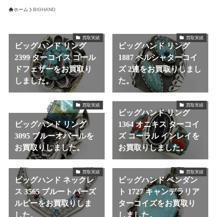
ホーム
BIGHAND
買取実績
買取実績
ビッグハンド リング
ビッグハンド リング
2399 ターコイス ゴール
1887 ペルシャターコイ
ドフェザーをお買取り
ズ 2連をお買取りしまし
しました。
た。
買取実績
買取実績
ビッグハンド リング
ビッグハンド リング
1364 オニキス ターコイ
3095 ブルーオパールを
ズ コーラル インレイを
お買取りしました。
お買取りしました。
買取実績
買取実績
ビッグハンド ネックレ
ビッグハンド ペンダン
ス 3565 ブルートパーズ
ト 1727 キャンデラリア
ルビーをお買取りしま
ターコイズをお買取り
した。
しました。