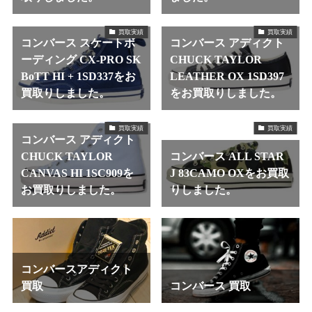
買取実績
買取実績
コンバース スケートボ
コンバース アディクト
ーディング CX-PRO SK
CHUCK TAYLOR
BoTT HI + 1SD337をお
LEATHER OX 1SD397
買取りしました。
をお買取りしました。
買取実績
買取実績
コンバース アディクト
CHUCK TAYLOR
コンバース ALL STAR
CANVAS HI 1SC909を
J 83CAMO OXをお買取
お買取りしました。
りしました。
コンバースアディクト
買取
コンバース 買取