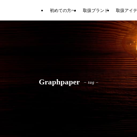
初めての方へ
取扱ブランド
取扱アイ
Graphpaper
– tag –