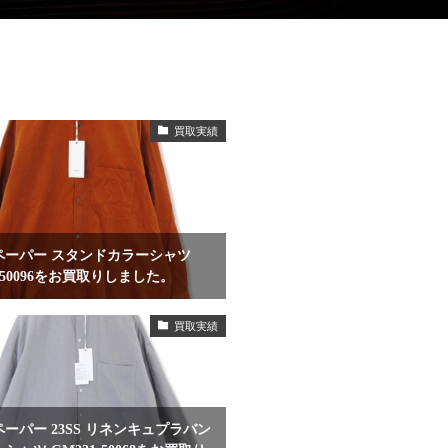
買取実績
ペーパー スタンドカラーシャツ
3-50096をお買取りしました。
買取実績
ーパー 23SS リネンキュプラバン