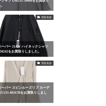
シャツ GM231-50068をお買取り
た。
買取実績
ーパー 21AW ハイネックシャツ
3-50242をお買取りしました。
買取実績
ペーパー スビンルーズリブ カーデ
GU231-80267Bをお買取りしまし