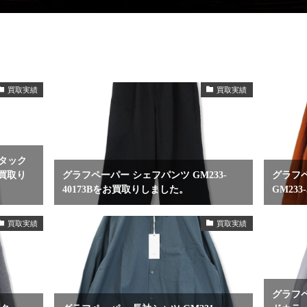
買取実績
買取実績
2タック
お買取り
グラフペーパー シェフパンツ GM233-
グラフ
40173Bをお買取りしました。
GM23
買取実績
買取実績
グラフペ