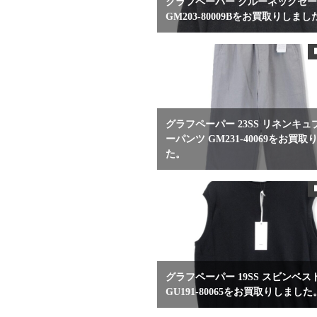
グラフペーパー クルーネックセ
GM203-80009Bをお買取りしまし
グラフペーパー 23SS リネンキ
ーパンツ GM231-40069をお買
た。
グラフペーパー 19SS スビンベス
GU191-80065をお買取りしました