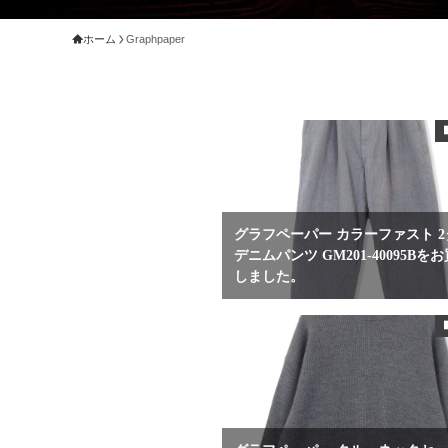
ホーム
Graphpaper
グラフペーパー カラーファスト 
デニムパンツ GM201-40095Bを
しました。