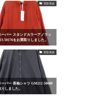
買取実績
ペーパー スタンドカラーアノラッ
223-50176をお買取りしました。
買取実績
ーパー 長袖シャツ GM212-50600
取りしました。