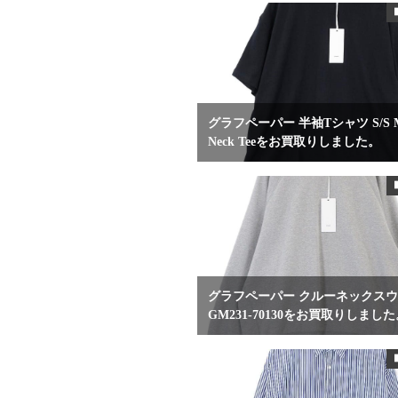
グラフペーパー 半袖Tシャツ S/S M
Neck Teeをお買取りしました。
グラフペーパー クルーネックス
GM231-70130をお買取りしまし