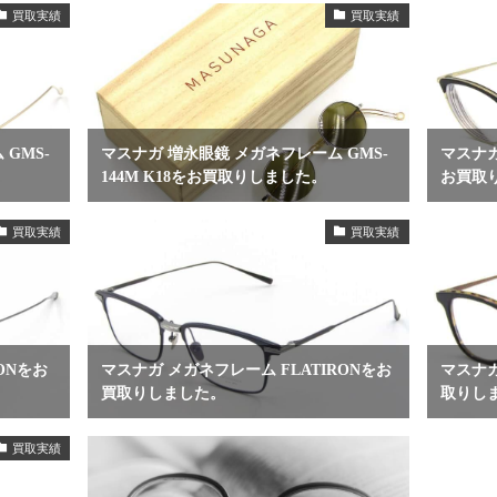
買取実績
買取実績
GMS-
マスナガ 増永眼鏡 メガネフレーム GMS-
マスナガ
144M K18をお買取りしました。
お買取
買取実績
買取実績
ONをお
マスナガ メガネフレーム FLATIRONをお
マスナガ
買取りしました。
取りし
買取実績