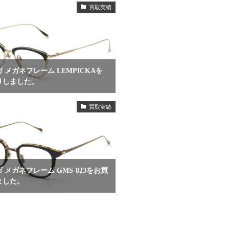
買取実績
 メガネフレーム LEMPICKAを
りしました。
買取実績
 メガネフレーム GMS-823をお買
ました。