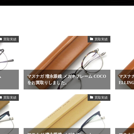
買取実績
買取実績
ム
マスナガ 増永眼鏡 メガネフレーム COCO
マスナガ
をお買取りしました。
ELLI
買取実績
買取実績