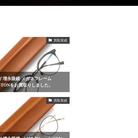
買取実績
 増永眼鏡 メガネフレーム
NGTONをお買取りしました。
買取実績