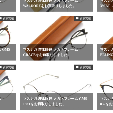
ム
マスナガ 増永眼鏡 メガネフレーム
マスナガ
WALDORFをお買取りしました。
396B
買取実績
買取実績
GMS-
マスナガ 増永眼鏡 メガネフレーム
マスナガ
GRACEをお買取りしました。
ELLI
買取実績
買取実績
ム
マスナガ 増永眼鏡 メガネフレーム GMS-
マスナガ
198Tをお買取りしました。
832を