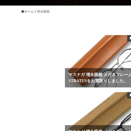
ホーム
増永眼鏡
マスナガ 増永眼鏡 メガネフレー
STRATUSをお買取りしました。