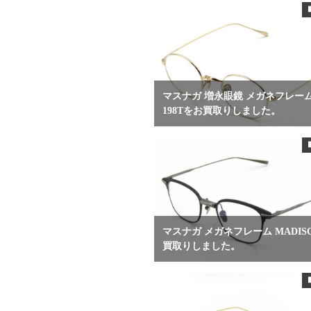
マスナガ 増永眼鏡 メガネフレーム 
198Tをお買取りしました。
マスナガ メガネフレーム MADIS
買取りしました。