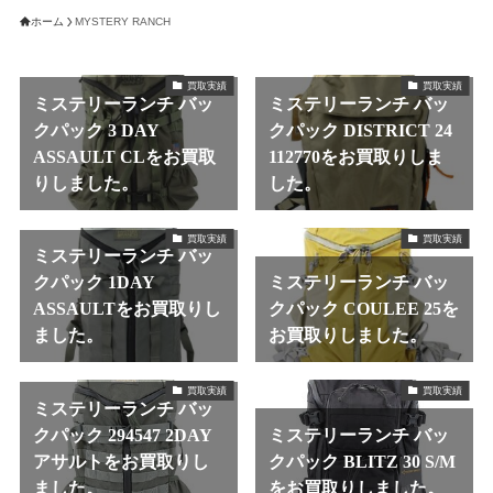
ホーム
MYSTERY RANCH
買取実績
買取実績
ミステリーランチ バッ
ミステリーランチ バッ
クパック 3 DAY
クパック DISTRICT 24
ASSAULT CLをお買取
112770をお買取りしま
りしました。
した。
買取実績
買取実績
ミステリーランチ バッ
クパック 1DAY
ミステリーランチ バッ
ASSAULTをお買取りし
クパック COULEE 25を
ました。
お買取りしました。
買取実績
買取実績
ミステリーランチ バッ
クパック 294547 2DAY
ミステリーランチ バッ
アサルトをお買取りし
クパック BLITZ 30 S/M
ました。
をお買取りしました。