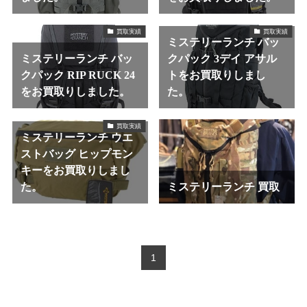
買取実績
買取実績
ミステリーランチ バッ
ミステリーランチ バッ
クパック 3デイ アサル
クパック RIP RUCK 24
トをお買取りしまし
をお買取りしました。
た。
買取実績
ミステリーランチ ウエ
ストバッグ ヒップモン
キーをお買取りしまし
た。
ミステリーランチ 買取
1