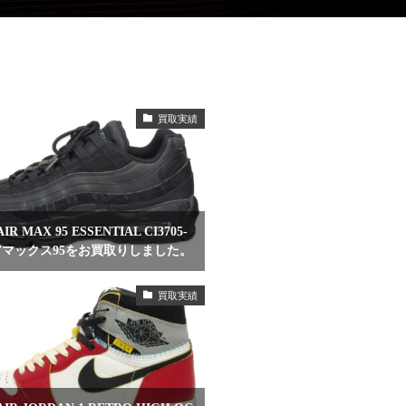
買取実績
R MAX 95 ESSENTIAL CI3705-
エアマックス95をお買取りしました。
買取実績