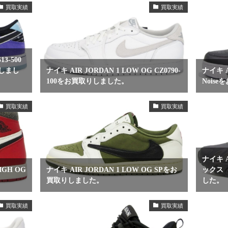
買取実績
買取実績
3-500
しまし
ナイキ AIR JORDAN 1 LOW OG CZ0790-
ナイキ AI
100をお買取りしました。
Nois
買取実績
買取実績
ナイキ A
IGH OG
ナイキ AIR JORDAN 1 LOW OG SPをお
ックス
買取りしました。
した。
買取実績
買取実績