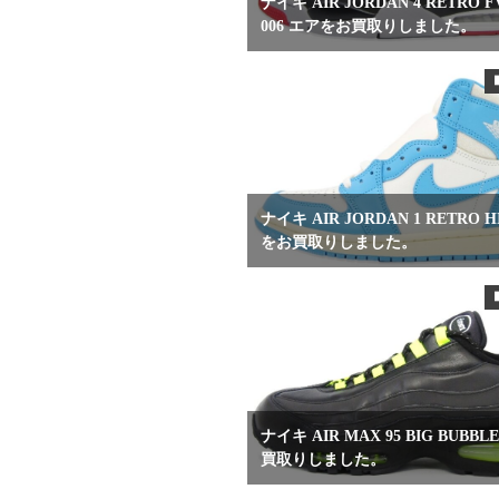
ナイキ AIR JORDAN 4 RETRO FV
006 エアをお買取りしました。
ナイキ AIR JORDAN 1 RETRO H
をお買取りしました。
ナイキ AIR MAX 95 BIG BUBBL
買取りしました。