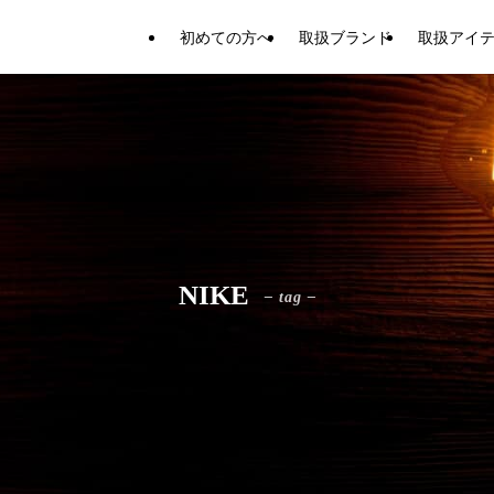
初めての方へ
取扱ブランド
取扱アイ
NIKE
– tag –