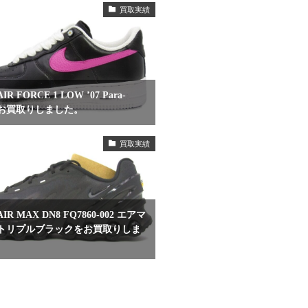
買取実績
R FORCE 1 LOW ’07 Para-
eをお買取りしました。
買取実績
IR MAX DN8 FQ7860-002 エアマ
 トリプルブラックをお買取りしま