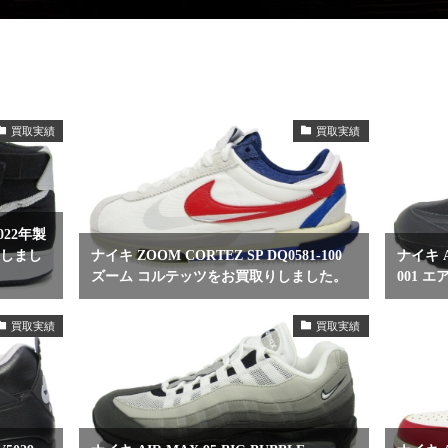
買取実績
買取実績
2022年製
りしまし
ナイキ ZOOM CORTEZ SP DQ0581-100
ナイキ AI
ズーム コルテッツをお買取りしました。
001 
買取実績
買取実績