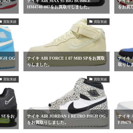
5029-
ナイキ AIR MAX 95 BIG BUBBLE
ナイキ A
HM4740-007をお買取りしました。
をお買
買取実績
買取実績
IGH OG
ナイキ AIR FORCE 1 07 MID SPをお買取
ナイキ A
りしました。
取りし
買取実績
買取実績
E SEをお
ナイキ AIR JORDAN 1 RETRO HIGH OG
ナイキ A
をお買取りしました。
FJ94