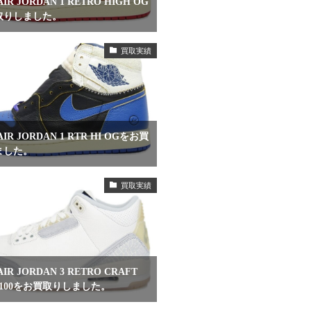
IR JORDAN 1 RETRO HIGH OG
取りしました。
買取実績
IR JORDAN 1 RTR HI OGをお買
ました。
買取実績
IR JORDAN 3 RETRO CRAFT
79-100をお買取りしました。