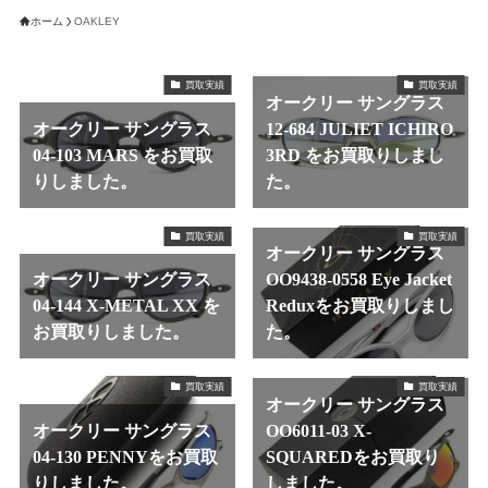
ホーム
OAKLEY
買取実績
買取実績
オークリー サングラス
オークリー サングラス
12-684 JULIET ICHIRO
04-103 MARS をお買取
3RD をお買取りしまし
りしました。
た。
買取実績
買取実績
オークリー サングラス
オークリー サングラス
OO9438-0558 Eye Jacket
04-144 X-METAL XX を
Reduxをお買取りしまし
お買取りしました。
た。
買取実績
買取実績
オークリー サングラス
オークリー サングラス
OO6011-03 X-
04-130 PENNYをお買取
SQUAREDをお買取り
りしました。
しました。