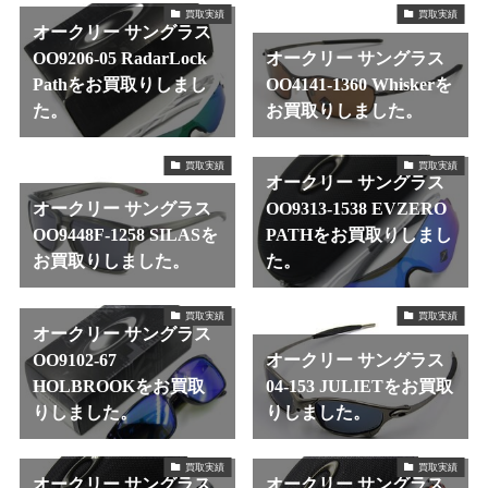
買取実績
買取実績
オークリー サングラス
OO9206-05 RadarLock
オークリー サングラス
Pathをお買取りしまし
OO4141-1360 Whiskerを
た。
お買取りしました。
買取実績
買取実績
オークリー サングラス
オークリー サングラス
OO9313-1538 EVZERO
OO9448F-1258 SILASを
PATHをお買取りしまし
お買取りしました。
た。
買取実績
買取実績
オークリー サングラス
OO9102-67
オークリー サングラス
HOLBROOKをお買取
04-153 JULIETをお買取
りしました。
りしました。
買取実績
買取実績
オークリー サングラス
オークリー サングラス