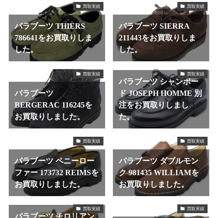
買取実績
買取実績
パラブーツ THIERS
パラブーツ SIERRA
786641をお買取りしま
211443をお買取りしま
した。
した。
買取実績
買取実績
パラブーツ シャンボー
パラブーツ
ド JOSEPH HOMME 別
BERGERAC 116245を
注をお買取りしまし
お買取りしました。
た。
買取実績
買取実績
パラブーツ ペニーロー
パラブーツ ダブルモン
ファー 173732 REIMSを
ク 981435 WILLIAMを
お買取りしました。
お買取りしました。
買取実績
買取実績
パラブーツ チロリアン