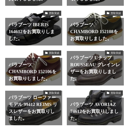
買取実績
買取実績
パラブーツ IBERIS
パラブーツ
164612をお買取りしま
CHAMBORD 152108を
した。
お買取りしました。
買取実績
買取実績
パラブーツ Uチップ
パラブーツ
ROUSSEAU グレインレ
CHAMBORD 152106を
ザーをお買取りしまし
お買取りしました。
た。
買取実績
買取実績
パラブーツ ローファー
モデル 99412 REIMS リ
パラブーツ AVORIAZ
スレザーをお買取りし
74612をお買取りしまし
ました。
た。