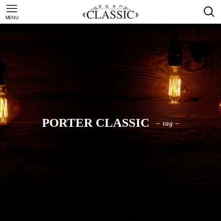
MENU
PORTER CLASSIC
– tag –