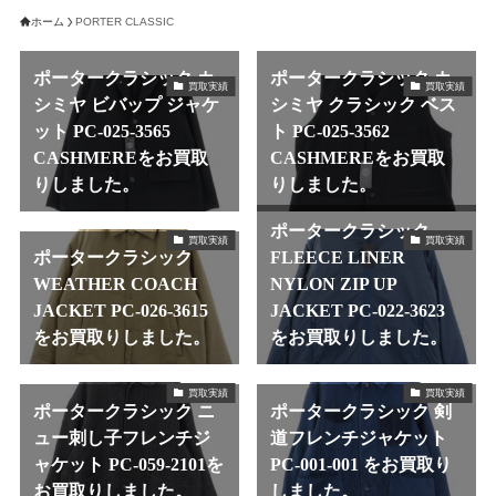
ホーム
PORTER CLASSIC
ポータークラシック カ
ポータークラシック カ
買取実績
買取実績
シミヤ ビバップ ジャケ
シミヤ クラシック ベス
ット PC-025-3565
ト PC-025-3562
CASHMEREをお買取
CASHMEREをお買取
りしました。
りしました。
ポータークラシック
買取実績
買取実績
ポータークラシック
FLEECE LINER
WEATHER COACH
NYLON ZIP UP
JACKET PC-026-3615
JACKET PC-022-3623
をお買取りしました。
をお買取りしました。
買取実績
買取実績
ポータークラシック ニ
ポータークラシック 剣
ュー刺し子フレンチジ
道フレンチジャケット
ャケット PC-059-2101を
PC-001-001 をお買取り
お買取りしました。
しました。