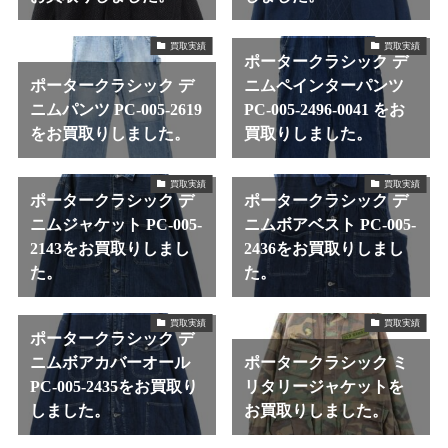
買取実績
買取実績
ポータークラシック デ
ポータークラシック デ
ニムペインターパンツ
ニムパンツ PC-005-2619
PC-005-2496-0041 をお
をお買取りしました。
買取りしました。
買取実績
買取実績
ポータークラシック デ
ポータークラシック デ
ニムジャケット PC-005-
ニムボアベスト PC-005-
2143をお買取りしまし
2436をお買取りしまし
た。
た。
買取実績
買取実績
ポータークラシック デ
ニムボアカバーオール
ポータークラシック ミ
PC-005-2435をお買取り
リタリージャケットを
しました。
お買取りしました。