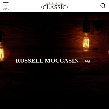
MENU
RUSSELL MOCCASIN
– tag –