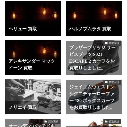
ヘリュー 買取
ハルノブムラタ 買取
買取実績
ブラザーブリッジ サー
ビスブーツ S021
アレキサンダー マック
ESCAPE 2 カーフをお
イーン 買取
買取りしました。
買取実績
ジェイエムウエストン
シグニチャーローファ
ー 180 ボックスカーフ
ノリエイ 買取
をお買取りしました。
買取実績
買取実績
オールデン パンチドキ