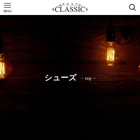
MENU
シューズ
– tag –