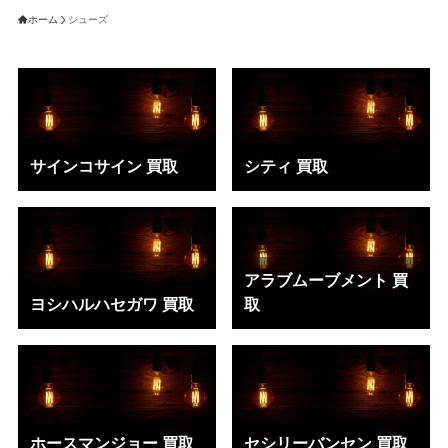
ホーム
シューズ
サインコサイン 買取
シティ 買取
アラブムーブメント 買
ヨシハルハセガワ 買取
取
ホースマンジョー 買取
セシリーバンセン 買取