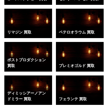
リマジン 買取
ペテロオラウム 買取
ポストプロダクション
買取
プレミオゴルド 買取
ディミッシアーノアン
ドミラー 買取
フェランテ 買取