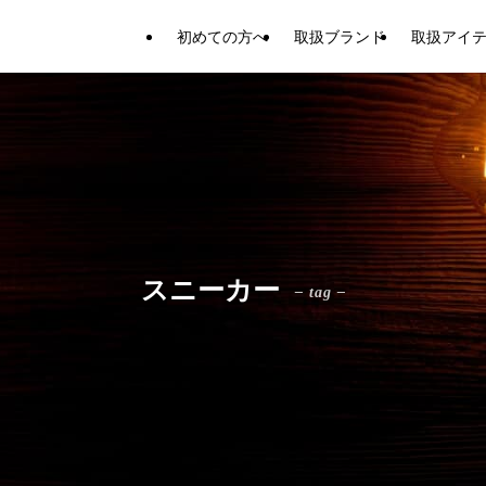
初めての方へ
取扱ブランド
取扱アイ
スニーカー
– tag –