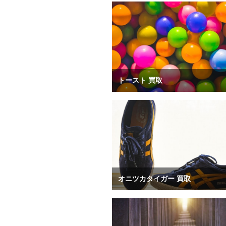
トースト 買取
オニツカタイガー 買取