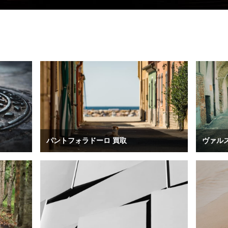
パントフォラドーロ 買取
ヴァル