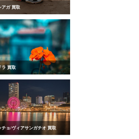
シアガ 買取
ラ 買取
ッチョ/ヴィアサンガチオ 買取