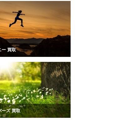
ー 買取
バーズ 買取