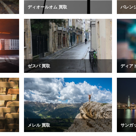
ディオールオム 買取
バレン
ゼスパ 買取
ディアド
メレル 買取
サンガ