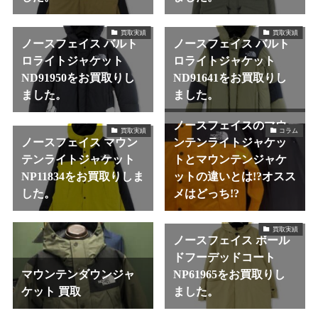
買取実績
買取実績
ノースフェイス バルト
ノースフェイス バルト
ロライトジャケット
ロライトジャケット
ND91950をお買取りし
ND91641をお買取りし
ました。
ました。
ノースフェイスのマウ
買取実績
コラム
ノースフェイス マウン
ンテンライトジャケッ
テンライトジャケット
トとマウンテンジャケ
NP11834をお買取りしま
ットの違いとは!?オスス
した。
メはどっち!?
買取実績
ノースフェイス ボール
ドフーデッドコート
マウンテンダウンジャ
NP61965をお買取りし
ケット 買取
ました。