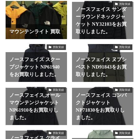
買取実績
ノースフェイス サンダ
ーラウンドネックジャ
ケット NY32103をお買
マウンテンライト 買取
取りしました。
買取実績
買取実績
ノースフェイス スクー
ノースフェイス ヌプシ
プジャケット NP61940
ベスト ND91843をお買
をお買取りしました。
取りしました。
買取実績
買取実績
ノースフェイス オール
ノースフェイス コンパ
マウンテンジャケット
クトジャケット
NP61910をお買取りし
NP71830をお買取りし
ました。
ました。
買取実績
買取実績
ノースフェイス クライ