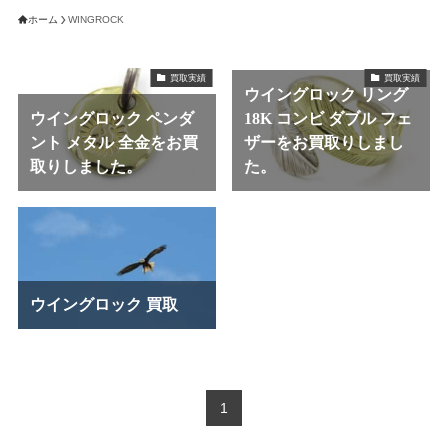
ホーム
WINGROCK
買取実績
買取実績
ウイングロック リング
ウイングロック ペンダ
18K コンビ ダブル フェ
ント メタル 全金をお買
ザーをお買取りしまし
取りしました。
た。
ウイングロック 買取
1