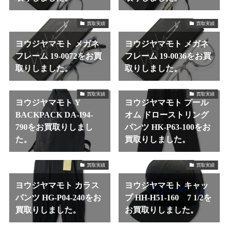
買取実績
買取実績
ヨウジヤマモト メガネ
ヨウジヤマモト メガネ
フレーム 19-0072をお買
フレーム 19-0036をお買
取りしました。
取りしました。
買取実績
買取実績
ヨウジヤマモト Y
ヨウジヤマモト プール
BACKPACK DA-I94-
オム ドローストリング
790をお買取りしまし
パンツ HK-P63-100をお
た。
買取りしました。
買取実績
買取実績
ヨウジヤマモト カラス
ヨウジヤマモト キャッ
パンツ HG-P04-240をお
プ HH-H51-160 7 1/2を
買取りしました。
お買取りしました。