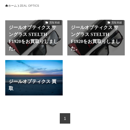
ホーム
ZEAL OPTICS
買取実績
買取実績
ジールオプティクス サ
ジールオプティクス サ
ングラス STELTH
ングラス STELTH
F1920をお買取りしまし
F1920をお買取りしまし
た。
た。
ジールオプティクス 買
取
1