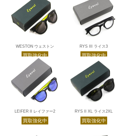
WESTON ウェストン
RYS III ライス3
買取強化中
買取強化中
LEIFER II レイファー2
RYS II XL ライス2XL
買取強化中
買取強化中