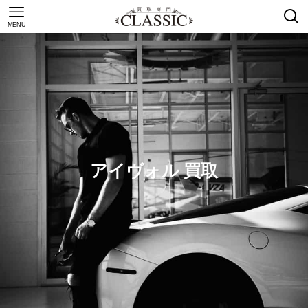
MENU
アイヴォル 買取