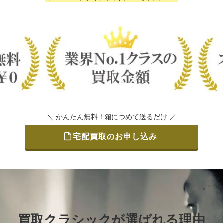
＼ かんたん無料！箱につめて送るだけ ／
宅配買取のお申し込み
買取クラシックが選ばれる理由