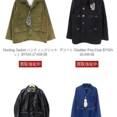
Hunting Jacket ハンティングジャケ
Pコート Gladden Pea Coat BYGH-
ット BYGH-17-AW-09
16-AW-06
買取強化中
買取強化中