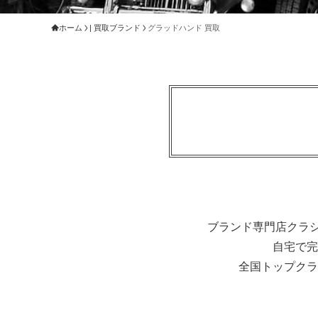
ホーム
| 買取ブランド
グラッドハンド 買取
ブランド専門店クラシ
自宅で完
全国トップクラ