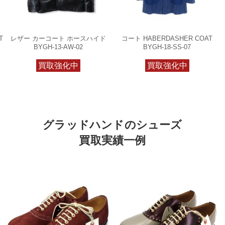
T
レザー カーコート ホースハイド
コート HABERDASHER COAT
BYGH-13-AW-02
BYGH-18-SS-07
買取強化中
買取強化中
グラッドハンドのシューズ
買取実績一例