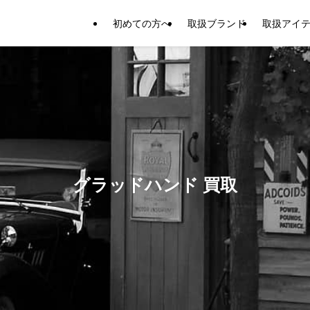
初めての方へ
取扱ブランド
取扱アイ
グラッドハンド 買取