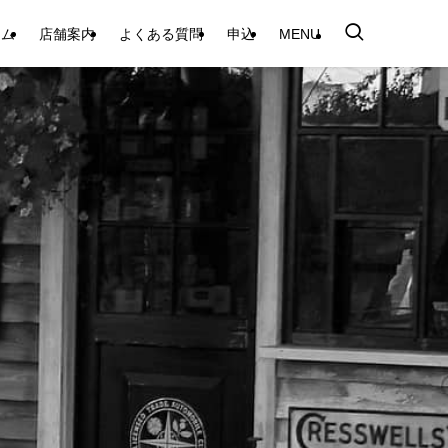
テム
店舗案内
よくある質問
申込
MENU