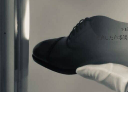
1
徹底した市場調