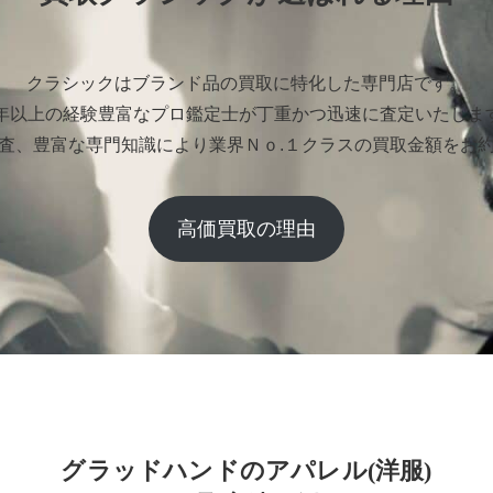
クラシックはブランド品の買取に特化した専門店です。
0年以上の経験豊富なプロ鑑定士が丁重かつ迅速に査定いたしま
査、豊富な専門知識により業界Ｎｏ.１クラスの買取金額をお
高価買取の理由
グラッドハンドのアパレル(洋服)