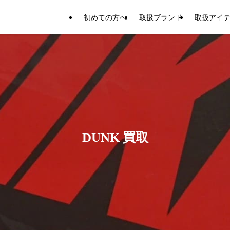
初めての方へ
取扱ブランド
取扱アイ
DUNK 買取