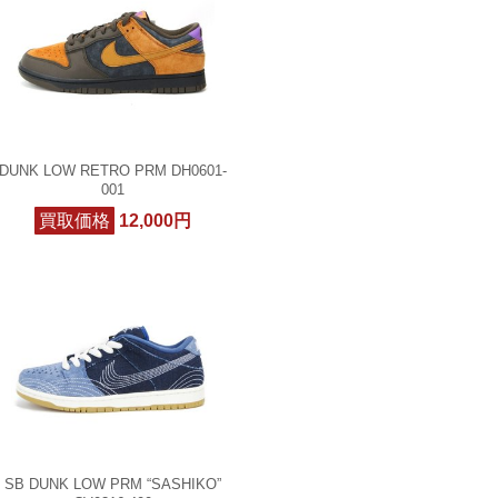
DUNK LOW RETRO PRM DH0601-
001
買取価格
12,000円
SB DUNK LOW PRM “SASHIKO”