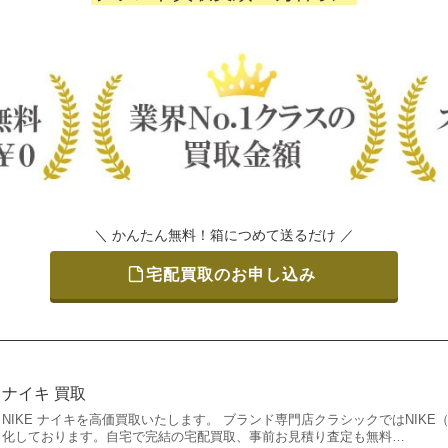
＼ かんたん無料！箱につめて送るだけ ／
宅配買取のお申し込み
ナイキ 買取
NIKE ナイキを高価買取いたします。 ブランド専門店クラシックではNIK
化しております。自宅で完結の宅配買取、事前お見積り査定も無料…