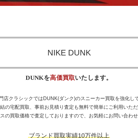
NIKE DUNK
DUNKを
高価買取
いたします。
門店クラシックではDUNK(ダンク)のスニーカー買取を強化し
結の宅配買取、事前お見積り査定も無料で簡単にご利用いただ
スの買取価格で査定しておりますので、お気軽にお問い合わせ
ブランド買取実績10万件以上