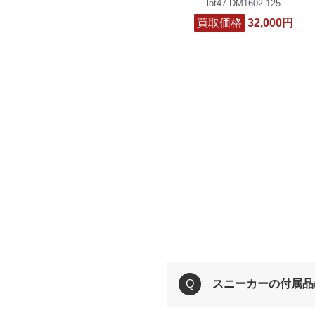
lot47 DM1602-125
買取価格
32,000円
スニーカーの付属品