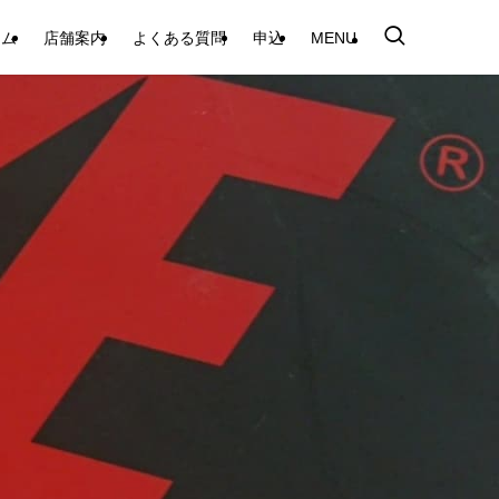
テム
店舗案内
よくある質問
申込
MENU