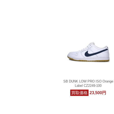
SB DUNK LOW PRO ISO Orange
Label CZ2249-100
買取価格
23,500円