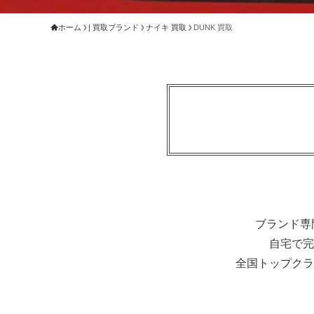
ホーム
| 買取ブランド
ナイキ 買取
DUNK 買取
ブランド専
自宅で完
全国トップクラ