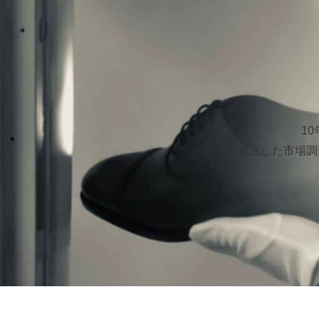
1
徹底した市場調