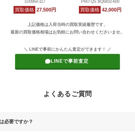
DJ0950-117
PRO QS BQ6832-600
買取価格
27,500円
買取価格
42,000円
上記価格は入荷当時の買取実績履歴です。
最新の買取価格相場はお気軽にお問い合わせくださいませ。
＼ LINEで事前にかんたん査定ができます！ ／
LINEで事前査定
よくあるご質問
は必要ですか？