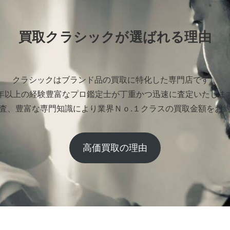
買取クラシックが選ばれる理由
クラシックはブランド品の買取に特化した専門店です。
0年以上の経験豊富なプロ鑑定士が丁重かつ迅速に査定いたしま
査、豊富な専門知識により業界Ｎｏ.１クラスの買取金額をお
高価買取の理由