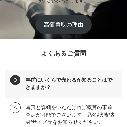
をお約束いたします。
高価買取の理由
よくあるご質問
事前にいくらで売れるか知ることはで
きますか？
写真と詳細をいただければ概算の事前
査定が可能でございます。品名/状態/素
材/サイズ等をお知らせください。