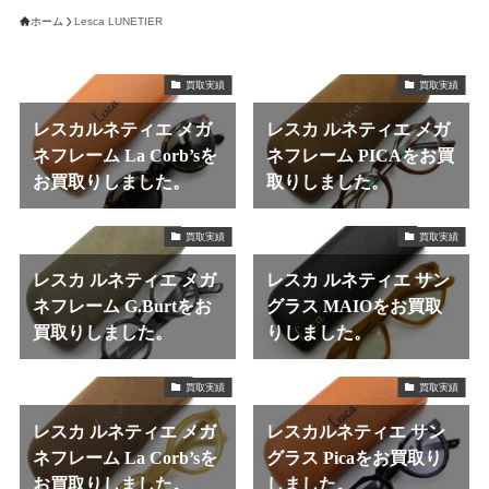
ホーム
Lesca LUNETIER
買取実績
買取実績
レスカルネティエ メガ
レスカ ルネティエ メガ
ネフレーム La Corb’sを
ネフレーム PICAをお買
お買取りしました。
取りしました。
買取実績
買取実績
レスカ ルネティエ メガ
レスカ ルネティエ サン
ネフレーム G.Burtをお
グラス MAIOをお買取
買取りしました。
りしました。
買取実績
買取実績
レスカ ルネティエ メガ
レスカルネティエ サン
ネフレーム La Corb’sを
グラス Picaをお買取り
お買取りしました。
しました。